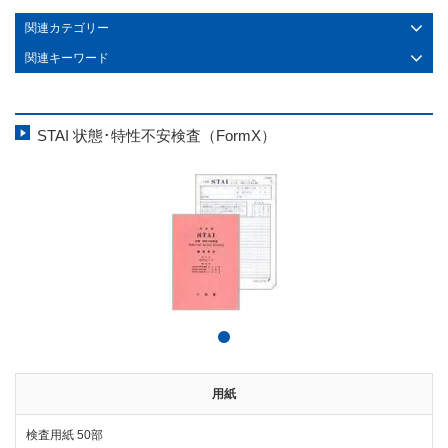
関連カテゴリー
関連キーワード
STAI 状態･特性不安検査（FormX）
用紙
検査用紙 50部