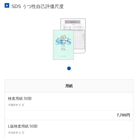
SDS うつ性自己評価尺度
用紙
検査用紙 50部
※B5サイズ
7,700円
L版検査用紙 50部
※A4サイズ