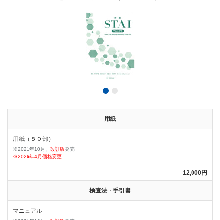
用紙
用紙（５０部）
※2021年10月、
改訂版
発売
※2026年4月価格変更
12,000円
検査法・手引書
マニュアル