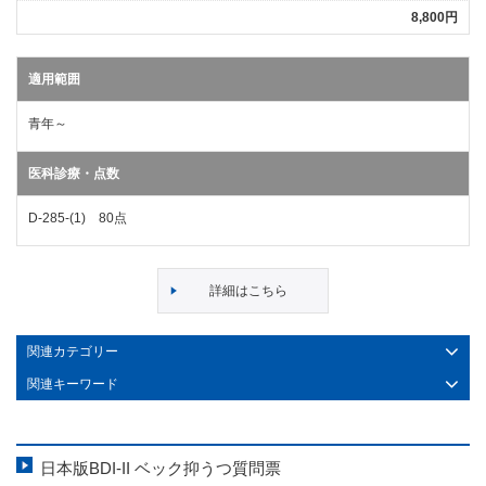
8,800円
適用範囲
青年～
医科診療・点数
D-285-(1) 80点
詳細はこちら
関連カテゴリー
関連キーワード
日本版BDI-II ベック抑うつ質問票