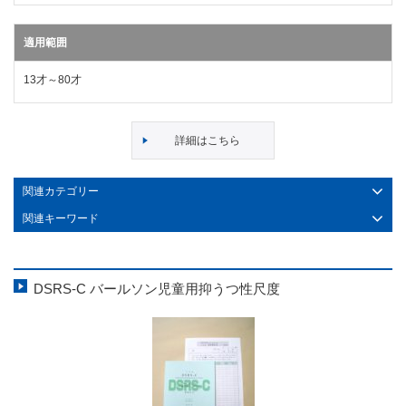
適用範囲
13才～80才
詳細はこちら
関連カテゴリー
関連キーワード
DSRS-C バールソン児童用抑うつ性尺度