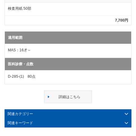
検査用紙 50部
7,700円
適用範囲
MAS：16才～
医科診療・点数
D-285-(1) 80点
詳細はこちら
関連カテゴリー
関連キーワード