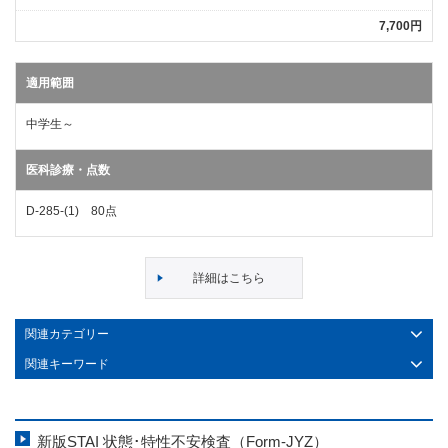
7,700円
適用範囲
中学生～
医科診療・点数
D-285-(1) 80点
詳細はこちら
関連カテゴリー
関連キーワード
新版STAI 状態･特性不安検査（Form-JYZ）