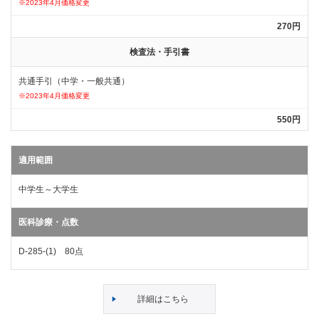
※2023年4月価格変更
270円
検査法・手引書
共通手引（中学・一般共通）
※2023年4月価格変更
550円
適用範囲
中学生～大学生
医科診療・点数
D-285-(1) 80点
詳細はこちら