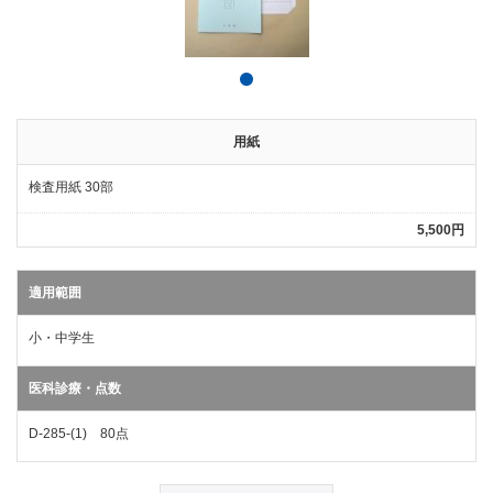
用紙
検査用紙 30部
5,500円
適用範囲
小・中学生
医科診療・点数
D-285-(1) 80点