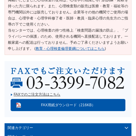
掲載いたしました心理検査の使用は、心理学の知識と専門的訓練・経験を
持った方に限られます。また、心理検査類の販売は医療・教育・福祉等の
専門機関以外には販売しておりません。企業等その他の機関でご使用の場
合は、心理学者・心理学科修了者・医師・教員・臨床心理の先生方のご指
導の下でご使用ください。
当センターでは、心理検査の持つ性格上「検査問題の漏洩の防止」、「プ
ライバシーの保護」のため、使用される機関へ直接配送しております。一
般家庭への配送は行っておりません。予めご了承くださいますようお願い
申し上げます。 (
教育・心理検査倫理要綱についてはこちら
)
FAXでのご注文方法はこちら
FAX用紙ダウンロード（216KB）
関連カテゴリー