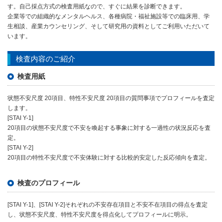
す。自己採点方式の検査用紙なので、すぐに結果を診断できます。
企業等での組織的なメンタルヘルス、各種病院・福祉施設等での臨床用、学
生相談、産業カウンセリング、そして研究用の資料としてご利用いただいて
います。
検査内容のご紹介
検査用紙
状態不安尺度 20項目、特性不安尺度 20項目の質問事項でプロフィールを査定
します。
[STAI Y-1]
20項目の状態不安尺度で不安を喚起する事象に対する一過性の状況反応を査
定。
[STAI Y-2]
20項目の特性不安尺度で不安体験に対する比較的安定した反応傾向を査定。
検査のプロフィール
[STAI Y-1]、[STAI Y-2]それぞれの不安存在項目と不安不在項目の得点を査定
し、状態不安尺度、特性不安尺度を得点化してプロフィールに明示。