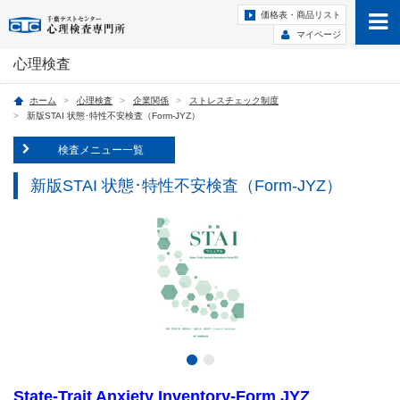
価格表・商品リスト
マイページ
心理検査
ホーム
心理検査
企業関係
ストレスチェック制度
新版STAI 状態･特性不安検査（Form-JYZ）
検査メニュー一覧
新版STAI 状態･特性不安検査（Form-JYZ）
State-Trait Anxiety Inventory-Form JYZ