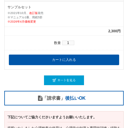
サンプルセット
※2021年10月、
改訂版
発売
※マニュアル1冊、用紙5部
※2026年4月価格変更
2,300円
数量
「請求書」
後払いOK
下記についてご協力くださいますようお願いいたします。