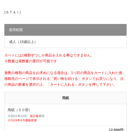
(ＳＴＡＩ)
適用範囲
成人（18歳以上）
カートには1種類ずつしか商品を入れる事はできません。
※数量は複数量の選択が可能です
複数の種類の商品をお求めになる場合は、1つ目の商品をカートに入れた後、
移動先のページで表示される「買い物を続ける」ボタンでお戻りになり、次
の商品の数量を選択の上、「カートに入れる」ボタンを押して下さい。
用紙
用紙（５０部）
※2021年10月、
改訂版
発売
※2026年4月価格変更
12,000円