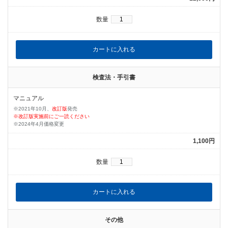
数量
検査法・手引書
マニュアル
※2021年10月、
改訂版
発売
※改訂版実施前にご一読ください
※2024年4月価格変更
1,100円
数量
その他