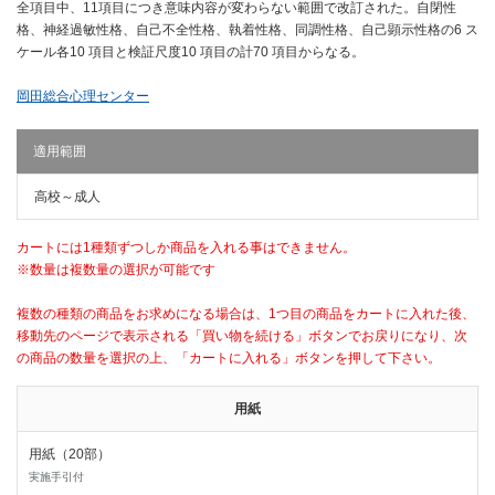
全項目中、11項目につき意味内容が変わらない範囲で改訂された。自閉性
格、神経過敏性格、自己不全性格、執着性格、同調性格、自己顕示性格の6 ス
ケール各10 項目と検証尺度10 項目の計70 項目からなる。
岡田総合心理センター
適用範囲
高校～成人
カートには1種類ずつしか商品を入れる事はできません。
※数量は複数量の選択が可能です
複数の種類の商品をお求めになる場合は、1つ目の商品をカートに入れた後、
移動先のページで表示される「買い物を続ける」ボタンでお戻りになり、次
の商品の数量を選択の上、「カートに入れる」ボタンを押して下さい。
用紙
用紙（20部）
実施手引付