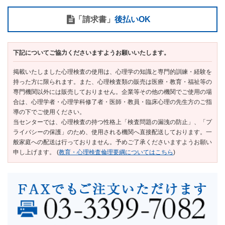
「請求書」
後払いOK
下記についてご協力くださいますようお願いいたします。
掲載いたしました心理検査の使用は、心理学の知識と専門的訓練・経験を
持った方に限られます。また、心理検査類の販売は医療・教育・福祉等の
専門機関以外には販売しておりません。企業等その他の機関でご使用の場
合は、心理学者・心理学科修了者・医師・教員・臨床心理の先生方のご指
導の下でご使用ください。
当センターでは、心理検査の持つ性格上「検査問題の漏洩の防止」、「プ
ライバシーの保護」のため、使用される機関へ直接配送しております。一
般家庭への配送は行っておりません。予めご了承くださいますようお願い
申し上げます。 (
教育・心理検査倫理要綱についてはこちら
)