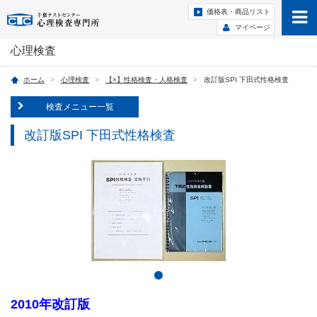
価格表・商品リスト
マイページ
心理検査
ホーム
心理検査
【×】性格検査・人格検査
改訂版SPI 下田式性格検査
検査メニュー一覧
改訂版SPI 下田式性格検査
2010年改訂版