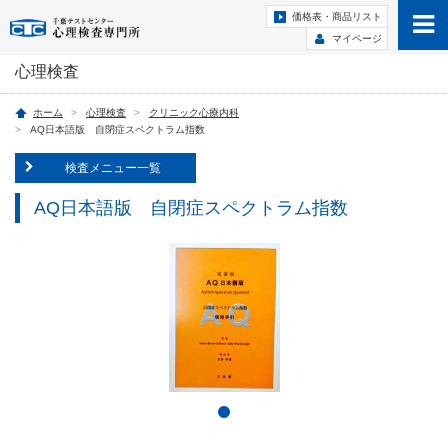
価格表・商品リスト
マイページ
心理検査
ホーム
心理検査
クリニック心療内科
AQ日本語版 自閉症スペクトラム指数
検査メニュー一覧
AQ日本語版 自閉症スペクトラム指数