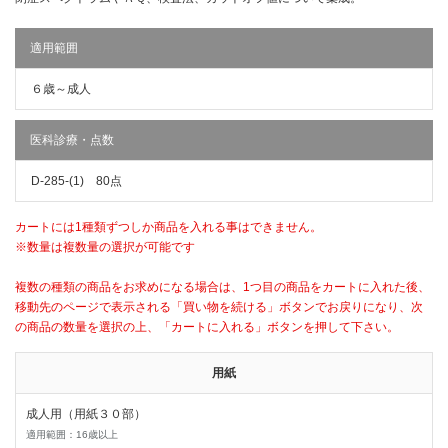
適用範囲
６歳～成人
医科診療・点数
D-285-(1) 80点
カートには1種類ずつしか商品を入れる事はできません。
※数量は複数量の選択が可能です
複数の種類の商品をお求めになる場合は、1つ目の商品をカートに入れた後、
移動先のページで表示される「買い物を続ける」ボタンでお戻りになり、次
の商品の数量を選択の上、「カートに入れる」ボタンを押して下さい。
用紙
成人用（用紙３０部）
適用範囲：16歳以上