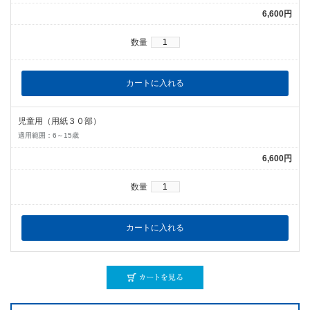
6,600円
数量
児童用（用紙３０部）
適用範囲：6～15歳
6,600円
数量