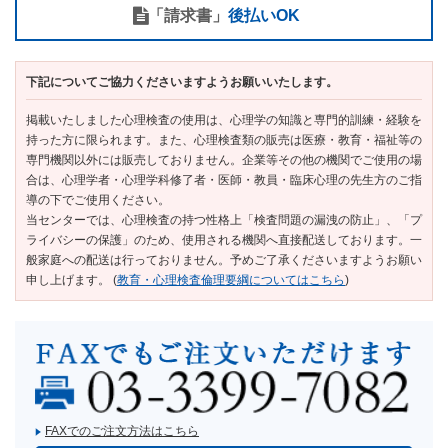
「請求書」
後払いOK
下記についてご協力くださいますようお願いいたします。
掲載いたしました心理検査の使用は、心理学の知識と専門的訓練・経験を
持った方に限られます。また、心理検査類の販売は医療・教育・福祉等の
専門機関以外には販売しておりません。企業等その他の機関でご使用の場
合は、心理学者・心理学科修了者・医師・教員・臨床心理の先生方のご指
導の下でご使用ください。
当センターでは、心理検査の持つ性格上「検査問題の漏洩の防止」、「プ
ライバシーの保護」のため、使用される機関へ直接配送しております。一
般家庭への配送は行っておりません。予めご了承くださいますようお願い
申し上げます。 (
教育・心理検査倫理要綱についてはこちら
)
FAXでのご注文方法はこちら