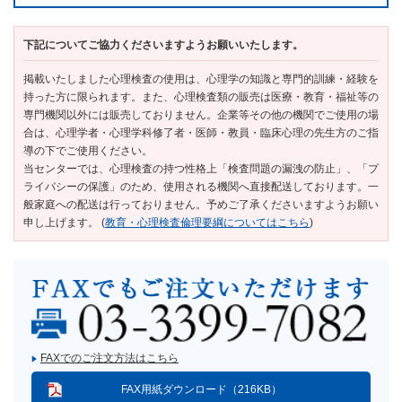
下記についてご協力くださいますようお願いいたします。
掲載いたしました心理検査の使用は、心理学の知識と専門的訓練・経験を
持った方に限られます。また、心理検査類の販売は医療・教育・福祉等の
専門機関以外には販売しておりません。企業等その他の機関でご使用の場
合は、心理学者・心理学科修了者・医師・教員・臨床心理の先生方のご指
導の下でご使用ください。
当センターでは、心理検査の持つ性格上「検査問題の漏洩の防止」、「プ
ライバシーの保護」のため、使用される機関へ直接配送しております。一
般家庭への配送は行っておりません。予めご了承くださいますようお願い
申し上げます。 (
教育・心理検査倫理要綱についてはこちら
)
FAXでのご注文方法はこちら
FAX用紙ダウンロード（216KB）