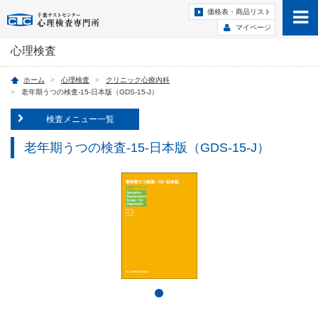
価格表・商品リスト
マイページ
心理検査
ホーム
心理検査
クリニック心療内科
老年期うつの検査-15-日本版（GDS-15-J）
検査メニュー一覧
老年期うつの検査-15-日本版（GDS-15-J）