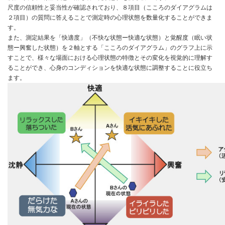
尺度の信頼性と妥当性が確認されており、８項目（こころのダイアグラムは
２項目）の質問に答えることで測定時の心理状態を数量化することができま
す。
また、測定結果を「快適度」（不快な状態ー快適な状態）と覚醒度（眠い状
態ー興奮した状態）を２軸とする「こころのダイアグラム」のグラフ上に示
すことで、様々な場面における心理状態の特徴とその変化を視覚的に理解す
ることができ、心身のコンディションを快適な状態に調整することに役立ち
ます。