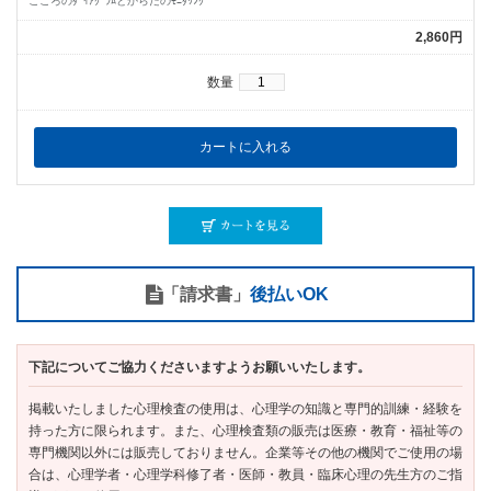
こころのﾀﾞｲｱｸﾞﾗﾑとからだのﾓﾆﾀﾘﾝｸﾞ
2,860円
数量
「請求書」
後払いOK
下記についてご協力くださいますようお願いいたします。
掲載いたしました心理検査の使用は、心理学の知識と専門的訓練・経験を
持った方に限られます。また、心理検査類の販売は医療・教育・福祉等の
専門機関以外には販売しておりません。企業等その他の機関でご使用の場
合は、心理学者・心理学科修了者・医師・教員・臨床心理の先生方のご指