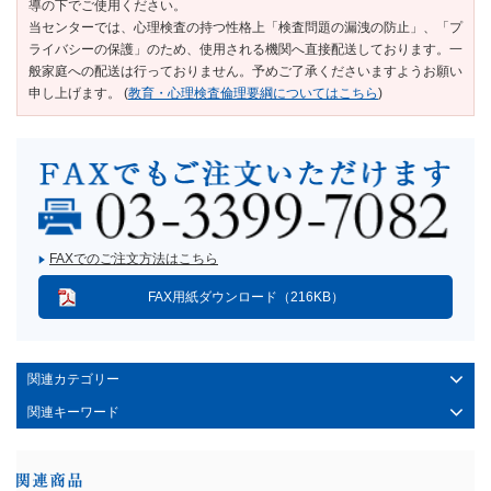
導の下でご使用ください。
当センターでは、心理検査の持つ性格上「検査問題の漏洩の防止」、「プ
ライバシーの保護」のため、使用される機関へ直接配送しております。一
般家庭への配送は行っておりません。予めご了承くださいますようお願い
申し上げます。 (
教育・心理検査倫理要綱についてはこちら
)
FAXでのご注文方法はこちら
FAX用紙ダウンロード（216KB）
関連カテゴリー
関連キーワード