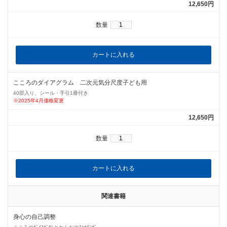
12,650円
数量
こころのダイアグラム 二次元気分尺度子ども用
40部入り、シール・手引1冊付き
※2025年4月価格変更
12,650円
数量
関連書籍
身心の自己調整