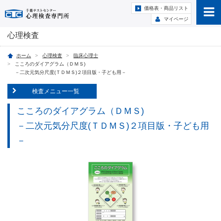
価格表・商品リスト
マイページ
心理検査
ホーム
心理検査
臨床心理士
こころのダイアグラム（ＤＭＳ)
－二次元気分尺度(ＴＤＭＳ)２項目版・子ども用－
検査メニュー一覧
こころのダイアグラム（ＤＭＳ)
－二次元気分尺度(ＴＤＭＳ)２項目版・子ども用
－