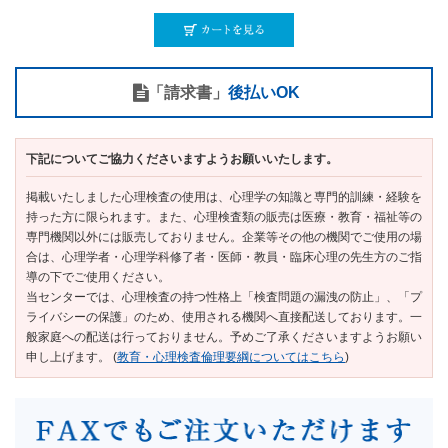
「請求書」
後払いOK
下記についてご協力くださいますようお願いいたします。
掲載いたしました心理検査の使用は、心理学の知識と専門的訓練・経験を
持った方に限られます。また、心理検査類の販売は医療・教育・福祉等の
専門機関以外には販売しておりません。企業等その他の機関でご使用の場
合は、心理学者・心理学科修了者・医師・教員・臨床心理の先生方のご指
導の下でご使用ください。
当センターでは、心理検査の持つ性格上「検査問題の漏洩の防止」、「プ
ライバシーの保護」のため、使用される機関へ直接配送しております。一
般家庭への配送は行っておりません。予めご了承くださいますようお願い
申し上げます。 (
教育・心理検査倫理要綱についてはこちら
)