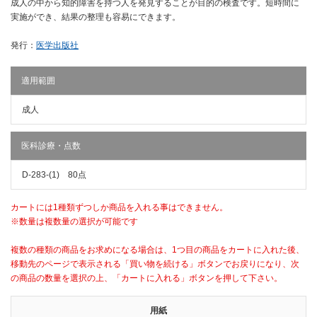
成人の中から知的障害を持つ人を発見することが目的の検査です。短時間に
実施ができ、結果の整理も容易にできます。
発行：
医学出版社
適用範囲
成人
医科診療・点数
D-283-(1) 80点
カートには1種類ずつしか商品を入れる事はできません。
※数量は複数量の選択が可能です
複数の種類の商品をお求めになる場合は、1つ目の商品をカートに入れた後、
移動先のページで表示される「買い物を続ける」ボタンでお戻りになり、次
の商品の数量を選択の上、「カートに入れる」ボタンを押して下さい。
用紙