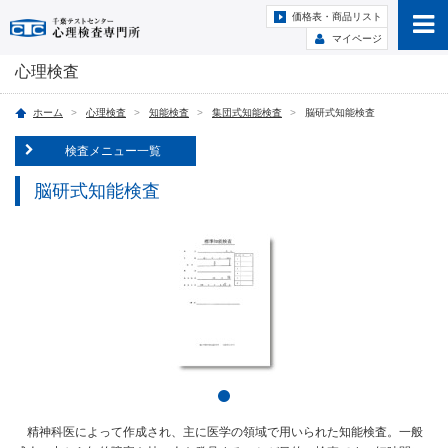
価格表・商品リスト
マイページ
心理検査
ホーム
心理検査
知能検査
集団式知能検査
脳研式知能検査
検査メニュー一覧
脳研式知能検査
精神科医によって作成され、主に医学の領域で用いられた知能検査。一般