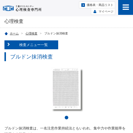
価格表・商品リスト
マイページ
心理検査
ホーム
心理検査
ブルドン抹消検査
検査メニュー一覧
ブルドン抹消検査
ブルドン抹消検査は、一名注意作業持続法ともいわれ、集中力や作業能率を