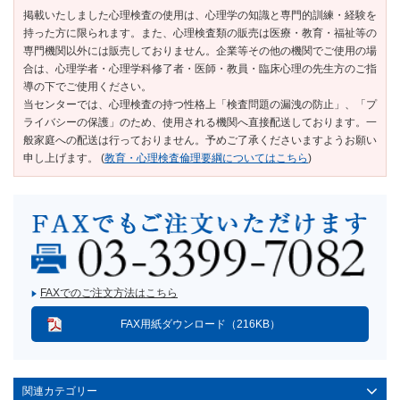
掲載いたしました心理検査の使用は、心理学の知識と専門的訓練・経験を
持った方に限られます。また、心理検査類の販売は医療・教育・福祉等の
専門機関以外には販売しておりません。企業等その他の機関でご使用の場
合は、心理学者・心理学科修了者・医師・教員・臨床心理の先生方のご指
導の下でご使用ください。
当センターでは、心理検査の持つ性格上「検査問題の漏洩の防止」、「プ
ライバシーの保護」のため、使用される機関へ直接配送しております。一
般家庭への配送は行っておりません。予めご了承くださいますようお願い
申し上げます。 (
教育・心理検査倫理要綱についてはこちら
)
FAXでのご注文方法はこちら
FAX用紙ダウンロード（216KB）
関連カテゴリー