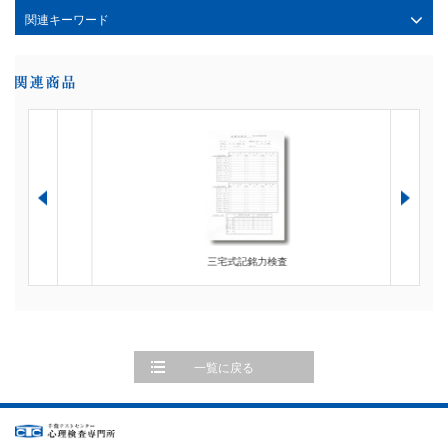
関連キーワード
三宅式記銘力検査
一覧に戻る