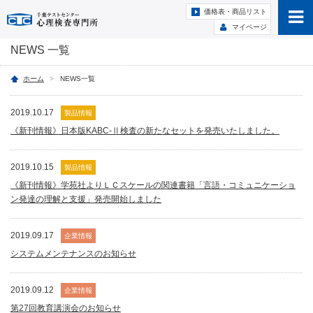
価格表・商品リスト
マイページ
NEWS 一覧
ホーム
NEWS一覧
2019.10.17
製品情報
《新刊情報》日本版KABC-Ⅱ検査の新たなセットを発売いたしました。
2019.10.15
製品情報
《新刊情報》学苑社よりＬＣスケールの関連書籍「言語・コミュニケーショ
ン発達の理解と支援」発売開始しました
2019.09.17
企業情報
システムメンテナンスのお知らせ
2019.09.12
企業情報
第27回教育講演会のお知らせ