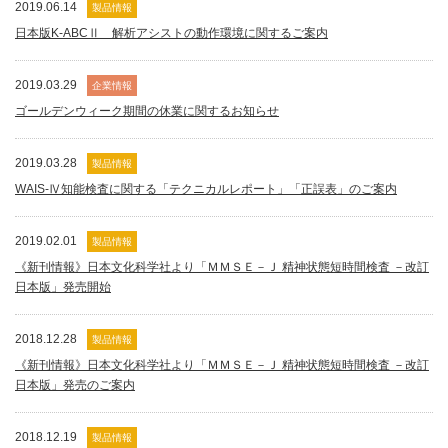
2019.06.14
製品情報
日本版K-ABCⅡ 解析アシストの動作環境に関するご案内
2019.03.29
企業情報
ゴールデンウィーク期間の休業に関するお知らせ
2019.03.28
製品情報
WAIS-Ⅳ知能検査に関する「テクニカルレポート」「正誤表」のご案内
2019.02.01
製品情報
《新刊情報》日本文化科学社より「ＭＭＳＥ－Ｊ 精神状態短時間検査 －改訂
日本版」発売開始
2018.12.28
製品情報
《新刊情報》日本文化科学社より「ＭＭＳＥ－Ｊ 精神状態短時間検査 －改訂
日本版」発売のご案内
2018.12.19
製品情報