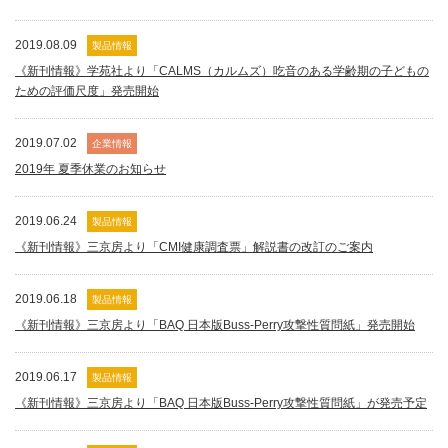
2019.08.09
製品情報
《新刊情報》学苑社より「CALMS（カルムズ）吃音のある学齢期の子どもの
ための評価尺度」発売開始
2019.07.02
企業情報
2019年 夏季休業のお知らせ
2019.06.24
製品情報
《新刊情報》三京房より「CMI健康調査票」解説書の改訂のご案内
2019.06.18
製品情報
《新刊情報》三京房より「BAQ 日本版Buss-Perry攻撃性質問紙」発売開始
2019.06.17
製品情報
《新刊情報》三京房より「BAQ 日本版Buss-Perry攻撃性質問紙」が発売予定