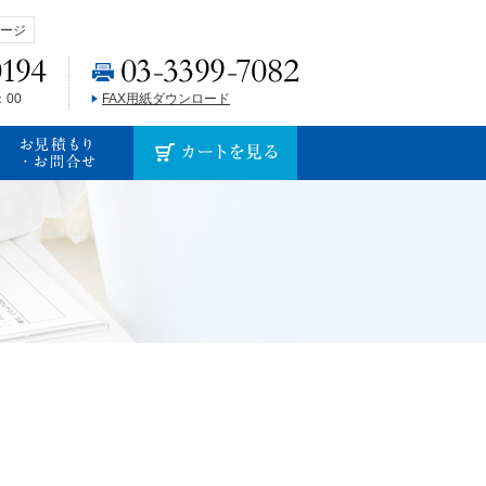
ージ
：00
FAX用紙ダウンロード