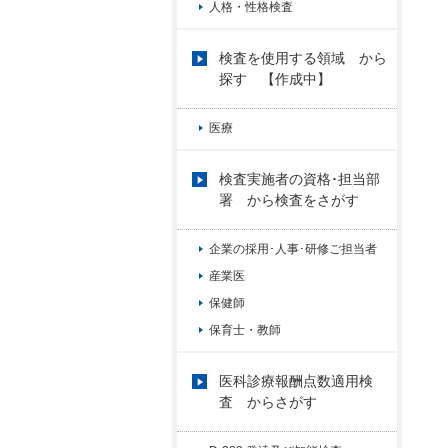
人格・性格検査
検査を使用する領域 から
探す 【作成中】
医療
検査実施者の資格･担当部
署 から検査をさがす
企業の採用･人事･研修ご担当者
産業医
保健師
保育士・教師
医科診療報酬点数適用検
査 からさがす