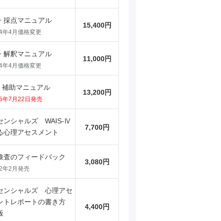
・採点マニュアル
15,400円
24年4月価格変更
・解釈マニュアル
11,000円
24年4月価格変更
補助マニュアル
13,200円
25年7月22日発売
センシャルズ WAIS-Ⅳ
7,700円
る心理アセスメント
検査のフィードバック
3,080円
22年2月発売
センシャルズ 心理アセ
ントレポートの書き方
4,400円
版