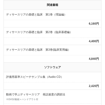
関連書籍
ディサースリアの基礎と臨床 第1巻（理論編）
6,160円
ディサースリアの基礎と臨床 第2巻（臨床基礎編）
4,400円
ディサースリアの基礎と臨床 第3巻(臨床実用編）
4,840円
ソフトウェア
評価用基準スピーチサンプル集（Audio CD）
2,420円
動画で学ぶディサースリア 発話速度の調節法
※DVD2枚組＋ハンドアウト付