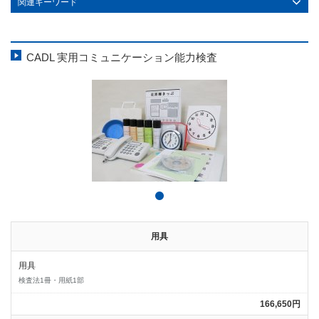
関連キーワード
CADL 実用コミュニケーション能力検査
用具
用具
検査法1冊・用紙1部
166,650円