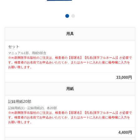
用具
セット
マニュアル1部、用紙5部含
※㈱新興医学出版社のご注文は、検査者の【部署名】【氏名(漢字フルネーム)】が必要で
す。検査者のお名前でお申込みいただくか、またはカートに入れた後に備考欄に入力を
お願い致します。
33,000円
用紙
記録用紙20部
記録用紙(1)・記録用紙(2)、各20部
※㈱新興医学出版社のご注文は、検査者の【部署名】【氏名(漢字フルネーム)】が必要で
す。検査者のお名前でお申込みいただくか、またはカートに入れた後に備考欄に入力を
お願い致します。
4,400円