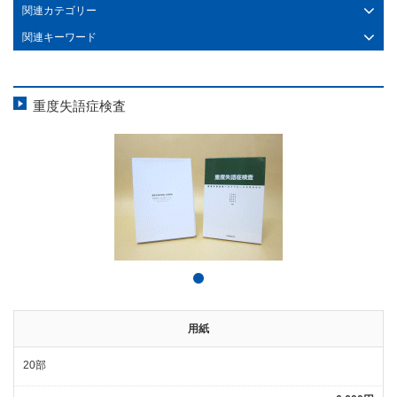
関連カテゴリー
関連キーワード
重度失語症検査
用紙
20部