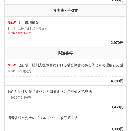
3,960円
検査法・手引書
NEW
手引書増補版
セットに1冊含まれております
※2025年5月発行
2,970円
関連書籍
NEW
改訂版 特別支援教育における構音障害のある子どもの理解と支援
※2026年2月発売
4,180円
わかりやすい側音化構音と口蓋化構音の評価と指導法
※2020年9月発売
3,960円
構音訓練のためのドリルブック 改訂第２版
3,300円