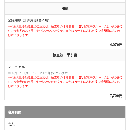
用紙
記録用紙･計算用紙(各20部)
※㈱新興医学出版社のご注文は、検査者の【部署名】【氏名(漢字フルネーム)】が必要で
す。検査者のお名前でお申込みいただくか、またはカートに入れた後に備考欄に入力を
お願い致します。
4,070円
検査法・手引書
マニュアル
※B5判、190頁 セットに1部含まれています
※㈱新興医学出版社のご注文は、検査者の【部署名】【氏名(漢字フルネーム)】が必要で
す。検査者のお名前でお申込みいただくか、またはカートに入れた後に備考欄に入力を
お願い致します。
7,700円
適用範囲
成人