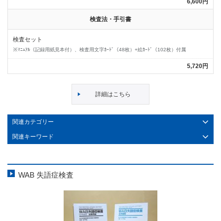
6,600円
検査法・手引書
検査セット
※ﾏﾆｭｱﾙ（記録用紙見本付）、検査用文字ｶｰﾄﾞ（48枚）+絵ｶｰﾄﾞ（102枚）付属
5,720円
詳細はこちら
関連カテゴリー
関連キーワード
WAB 失語症検査