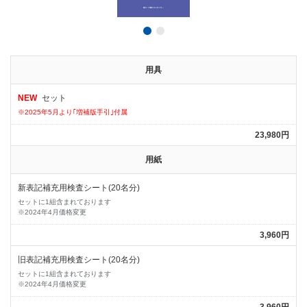
用具
NEW
セット
※2025年5月より｢増補版手引｣付属
23,980円
用紙
新表記補充用検査シート(20名分)
セットに1組含まれております
※2024年4月価格変更
3,960円
旧表記補充用検査シート(20名分)
セットに1組含まれております
※2024年4月価格変更