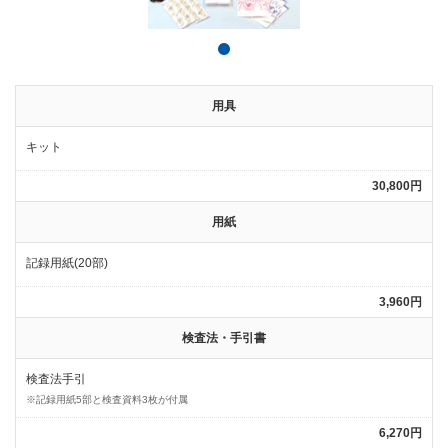
用具
キット
30,800円
用紙
記録用紙(20部)
3,960円
検査法・手引書
検査法手引
※記録用紙5部と検査資料3枚が付属
6,270円