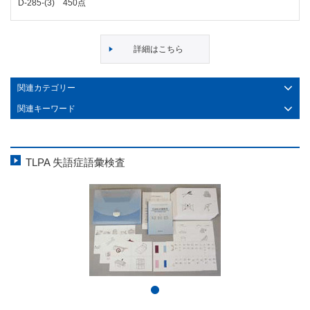
D-285-(3) 450点
詳細はこちら
関連カテゴリー
関連キーワード
TLPA 失語症語彙検査