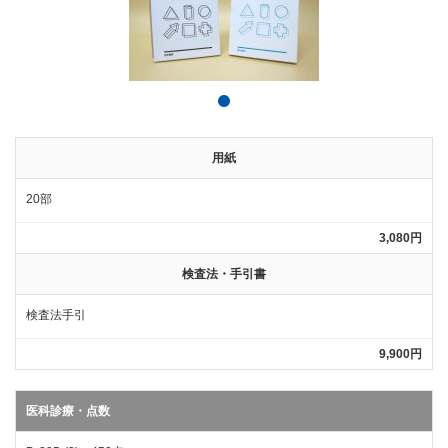
用紙
20部
3,080円
検査法・手引書
検査法手引
9,900円
医科診療・点数