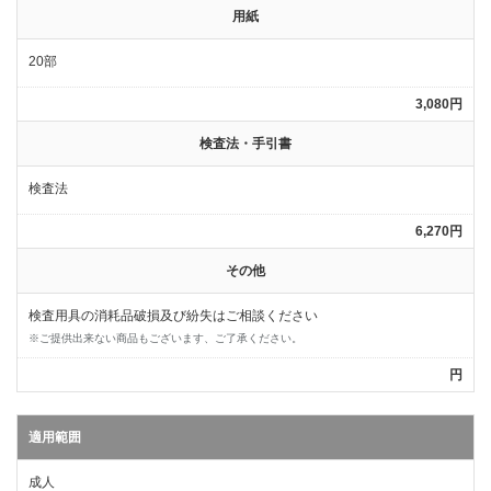
用紙
20部
3,080円
検査法・手引書
検査法
6,270円
その他
検査用具の消耗品破損及び紛失はご相談ください
※ご提供出来ない商品もございます、ご了承ください。
円
適用範囲
成人