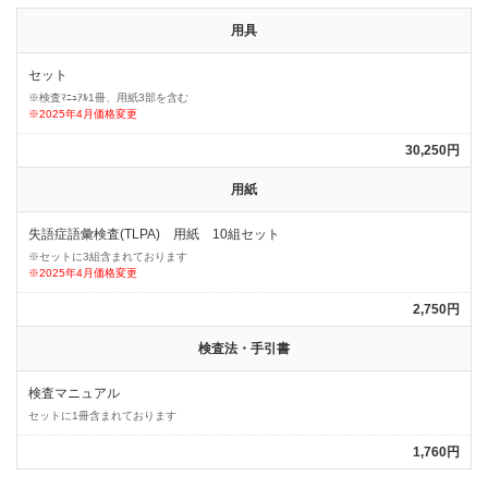
用具
セット
※検査ﾏﾆｭｱﾙ1冊、用紙3部を含む
※2025年4月価格変更
30,250円
用紙
失語症語彙検査(TLPA) 用紙 10組セット
※セットに3組含まれております
※2025年4月価格変更
2,750円
検査法・手引書
検査マニュアル
セットに1冊含まれております
1,760円