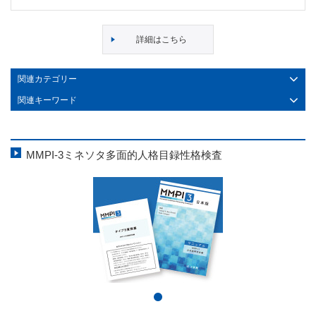
詳細はこちら
関連カテゴリー
関連キーワード
MMPI-3ミネソタ多面的人格目録性格検査