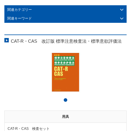
関連カテゴリー
関連キーワード
CAT-R・CAS 改訂版 標準注意検査法・標準意欲評価法
用具
CAT-R・CAS 検査セット