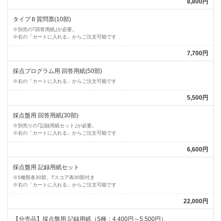
8,800円
タイプＢ質問票(10部)
※別売の｢回答用紙｣が必要。
※右の「カートに入れる」からご注文可能です
7,700円
採点プログラム用 回答用紙(50部)
※右の「カートに入れる」からご注文可能です
5,500円
採点盤用 回答用紙(30部)
※別売りの｢記録用紙セット｣が必要。
※右の「カートに入れる」からご注文可能です
6,600円
採点盤用 記録用紙セット
※5種類各30部、Tスコア表30部付き
※右の「カートに入れる」からご注文可能です
22,000円
【分売品】採点盤用 記録用紙（5種：4,400円～5,500円）