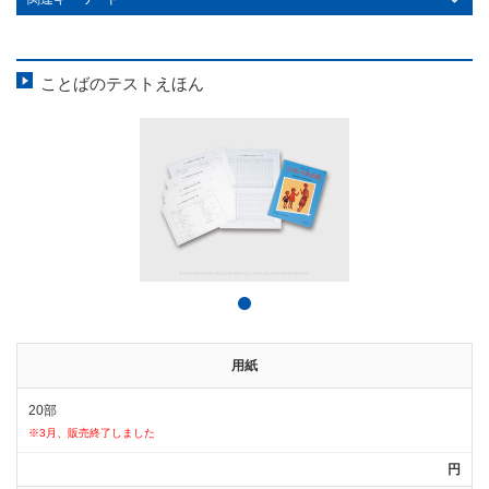
ことばのテストえほん
用紙
20部
※3月、販売終了しました
円