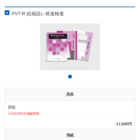
PVT-R 絵画語い発達検査
用具
図版
※2024年4月価格変更
17,600円
用紙