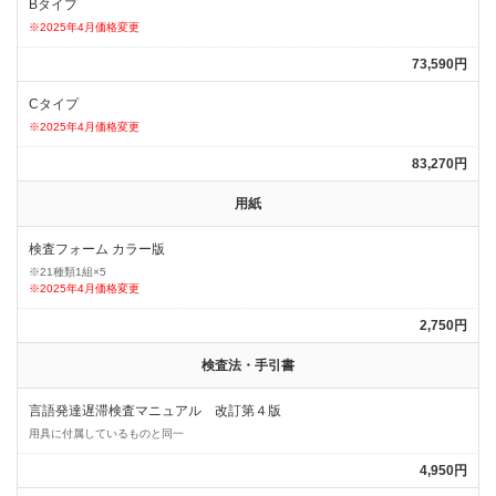
Bタイプ
※2025年4月価格変更
73,590円
Cタイプ
※2025年4月価格変更
83,270円
用紙
検査フォーム カラー版
※21種類1組×5
※2025年4月価格変更
2,750円
検査法・手引書
言語発達遅滞検査マニュアル 改訂第４版
用具に付属しているものと同一
4,950円