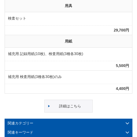
用具
検査セット
29,700円
用紙
補充用 記録用紙(10枚)、検査用紙(3種各30枚)
5,500円
補充用 検査用紙(3種各30枚)のみ
4,400円
詳細はこちら
関連カテゴリー
関連キーワード