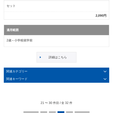
セット
2,090円
適用範囲
2歳～小学校就学前
詳細はこちら
関連カテゴリー
関連キーワード
21
〜
30
件目 / 全
32
件