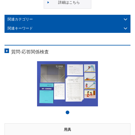
詳細はこちら
関連カテゴリー
関連キーワード
質問-応答関係検査
用具