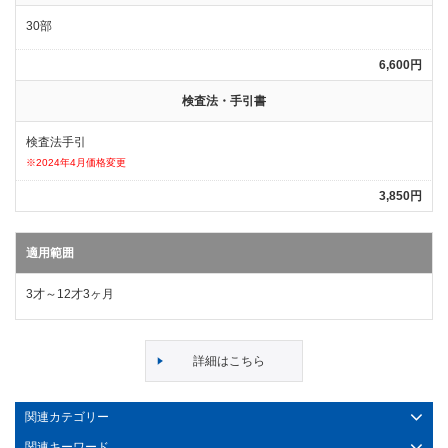
30部
6,600円
検査法・手引書
検査法手引
※2024年4月価格変更
3,850円
適用範囲
3才～12才3ヶ月
詳細はこちら
関連カテゴリー
関連キーワード