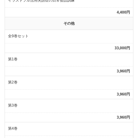
イラストフル活用失語症の日常会話訓練
4,400円
その他
全9巻セット
33,000円
第1巻
3,960円
第2巻
3,960円
第3巻
3,960円
第4巻