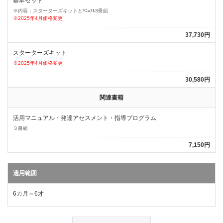
基本セット
※内容：スターターズキットとﾏﾆｭｱﾙ3冊組
※2025年4月価格変更
37,730円
スターターズキット
※2025年4月価格変更
30,580円
関連書籍
活用マニュアル・発達アセスメント・指導プログラム
３冊組
7,150円
適用範囲
6カ月～6才