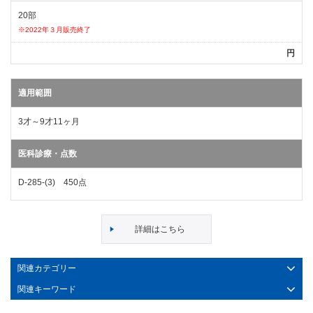
20部
※2022年３月販売終了
円
適用範囲
3才～9才11ヶ月
医科診療・点数
D-285-(3) 450点
詳細はこちら
関連カテゴリー
関連キーワード