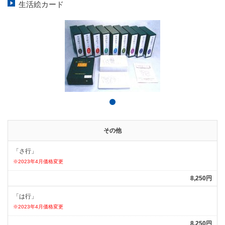
生活絵カード
その他
「さ行」
※2023年4月価格変更
8,250円
「は行」
※2023年4月価格変更
8,250円