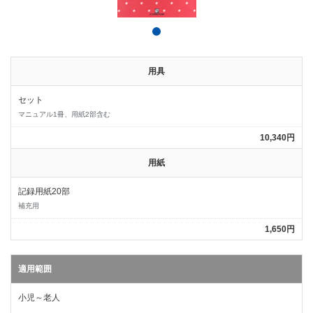
用具
セット
マニュアル1冊、用紙2部含む
10,340円
用紙
記録用紙20部
補充用
1,650円
適用範囲
小児～老人