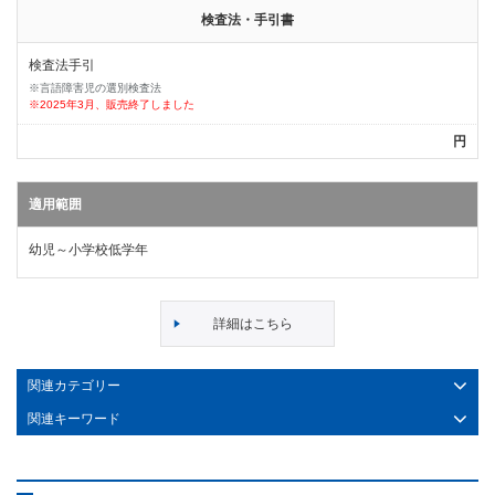
検査法・手引書
検査法手引
※言語障害児の選別検査法
※2025年3月、販売終了しました
円
適用範囲
幼児～小学校低学年
詳細はこちら
関連カテゴリー
関連キーワード