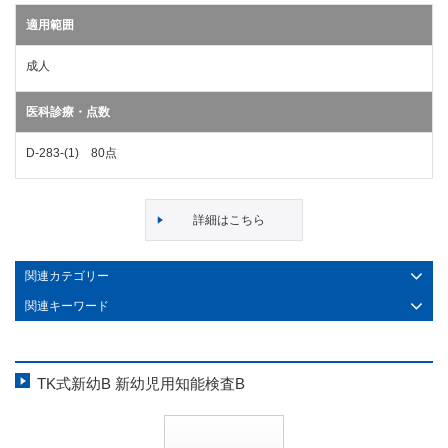
適用範囲
成人
医科診療・点数
D-283-(1) 80点
詳細はこちら
関連カテゴリー
関連キーワード
TK式新幼B 新幼児用知能検査B