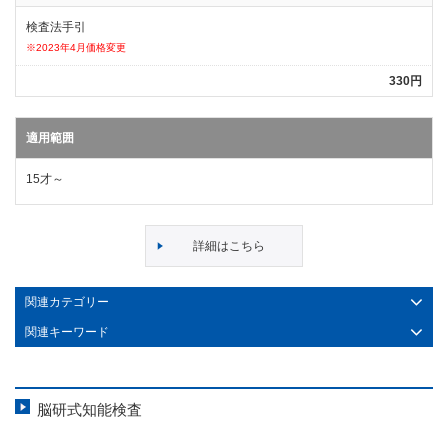
検査法手引
※2023年4月価格変更
330円
適用範囲
15才～
詳細はこちら
関連カテゴリー
関連キーワード
脳研式知能検査