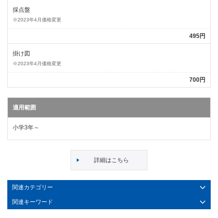
採点盤
※2023年4月価格変更
495円
掛け図
※2023年4月価格変更
700円
適用範囲
小学3年～
詳細はこちら
関連カテゴリー
関連キーワード