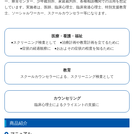
ー、療育センター、少年鑑別所、家庭裁判所、各種相談機関での活用を想定
しています。実施者は、医師、臨床心理士、臨床発達心理士、特別支援教育
士、ソーシャルワーカー、スクールカウンセラー等になります。
医療・看護・福祉
●スクリーニング検査として ●治療計画や教育計画を立てるために
●症状の経過観察に ●おおよその症状の程度を知るために
教育
スクールカウンセラーによる、スクリーニング検査として
カウンセリング
臨床心理士によるクライエントの支援に
商品紹介
マニュアル