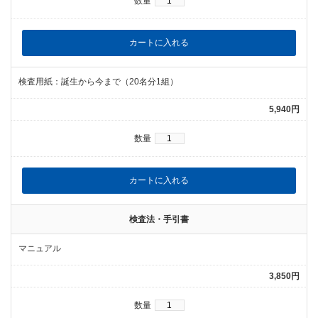
数量
検査用紙：誕生から今まで（20名分1組）
5,940円
数量
検査法・手引書
マニュアル
3,850円
数量