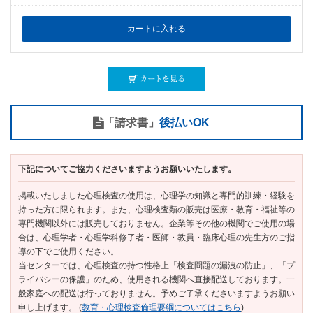
「請求書」
後払いOK
下記についてご協力くださいますようお願いいたします。
掲載いたしました心理検査の使用は、心理学の知識と専門的訓練・経験を
持った方に限られます。また、心理検査類の販売は医療・教育・福祉等の
専門機関以外には販売しておりません。企業等その他の機関でご使用の場
合は、心理学者・心理学科修了者・医師・教員・臨床心理の先生方のご指
導の下でご使用ください。
当センターでは、心理検査の持つ性格上「検査問題の漏洩の防止」、「プ
ライバシーの保護」のため、使用される機関へ直接配送しております。一
般家庭への配送は行っておりません。予めご了承くださいますようお願い
申し上げます。 (
教育・心理検査倫理要綱についてはこちら
)