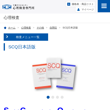
価格表・商品リスト
マイページ
心理検査
ホーム
心理検査
その他
自閉症
SCQ日本語版
検査メニュー一覧
SCQ日本語版