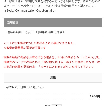
り、診断上さらに詳細な検査を要するかどうかを判断します。診断のための
スクリーニング検査としては、こちらの検査用紙の使用が推奨されます。
（Social Communication Questionnaire）
適用範囲
暦年齢4歳0カ月以上、精神年齢2歳0カ月以上
カートには1種類ずつしか商品を入れる事はできません。
※数量は複数量の選択が可能です
複数の種類の商品をお求めになる場合は、1つ目の商品をカートに入れた後、
移動先のページで表示される「買い物を続ける」ボタンでお戻りになり、次
の商品の数量を選択の上、「カートに入れる」ボタンを押して下さい。
用紙
検査用紙：現在（20名分1組）
5,940円