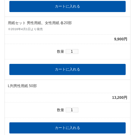
用紙セット 男性用紙、女性用紙 各20部
※2016年4月1日より発売
9,900円
数量
L判男性用紙 50部
13,200円
数量