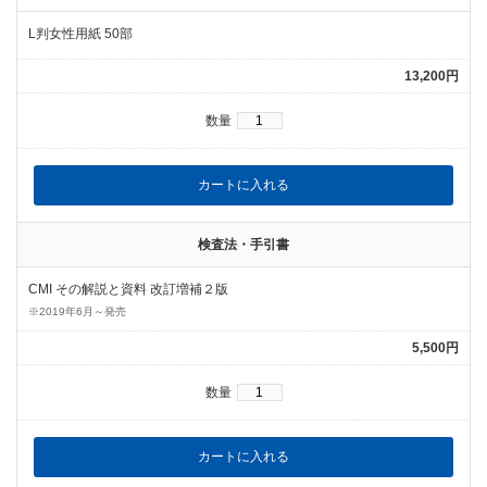
L判女性用紙 50部
13,200円
数量
検査法・手引書
CMI その解説と資料 改訂増補２版
※2019年6月～発売
5,500円
数量