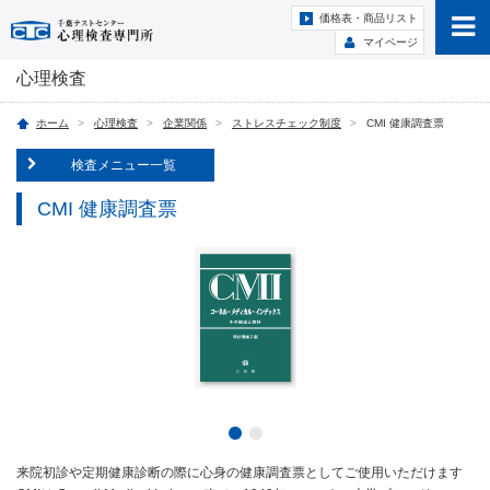
価格表・商品リスト
マイページ
心理検査
ホーム
心理検査
企業関係
ストレスチェック制度
CMI 健康調査票
検査メニュー一覧
CMI 健康調査票
来院初診や定期健康診断の際に心身の健康調査票としてご使用いただけます