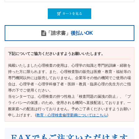
「請求書」
後払いOK
下記についてご協力くださいますようお願いいたします。
掲載いたしました心理検査の使用は、心理学の知識と専門的訓練・経験を
持った方に限られます。また、心理検査類の販売は医療・教育・福祉等の
専門機関以外には販売しておりません。企業等その他の機関でご使用の場
合は、心理学者・心理学科修了者・医師・教員・臨床心理の先生方のご指
導の下でご使用ください。
当センターでは、心理検査の持つ性格上「検査問題の漏洩の防止」、「プ
ライバシーの保護」のため、使用される機関へ直接配送しております。一
般家庭への配送は行っておりません。予めご了承くださいますようお願い
申し上げます。 (
教育・心理検査倫理要綱についてはこちら
)