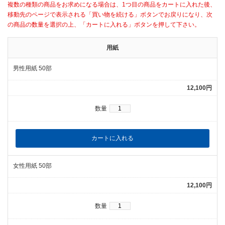
複数の種類の商品をお求めになる場合は、1つ目の商品をカートに入れた後、
移動先のページで表示される「買い物を続ける」ボタンでお戻りになり、次
の商品の数量を選択の上、「カートに入れる」ボタンを押して下さい。
用紙
男性用紙 50部
12,100円
数量
女性用紙 50部
12,100円
数量