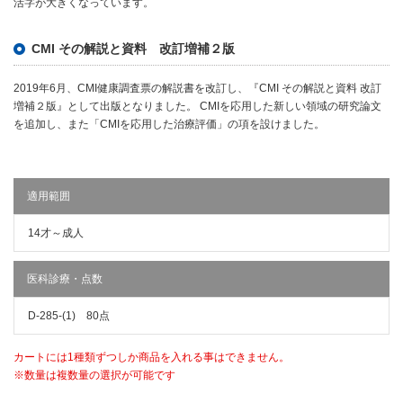
活字が大きくなっています。
CMI その解説と資料 改訂増補２版
2019年6月、CMI健康調査票の解説書を改訂し、『CMI その解説と資料 改訂
増補２版』として出版となりました。 CMIを応用した新しい領域の研究論文
を追加し、また「CMIを応用した治療評価」の項を設けました。
適用範囲
14才～成人
医科診療・点数
D-285-(1) 80点
カートには1種類ずつしか商品を入れる事はできません。
※数量は複数量の選択が可能です