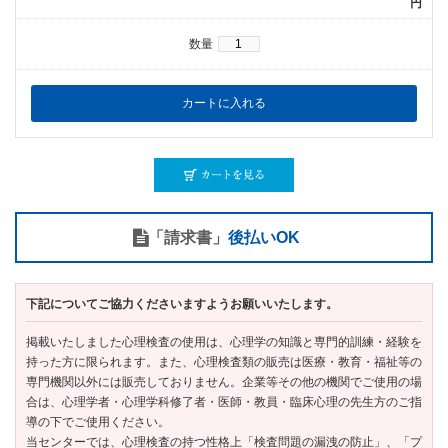
円
数量
「請求書」
後払いOK
下記についてご協力くださいますようお願いいたします。
掲載いたしました心理検査の使用は、心理学の知識と専門的訓練・経験を
持った方に限られます。また、心理検査類の販売は医療・教育・福祉等の
専門機関以外には販売しておりません。企業等その他の機関でご使用の場
合は、心理学者・心理学科修了者・医師・教員・臨床心理の先生方のご指
導の下でご使用ください。
当センターでは、心理検査の持つ性格上「検査問題の漏洩の防止」、「プ