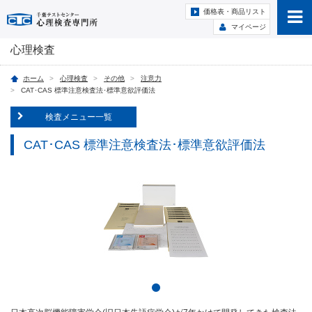
価格表・商品リスト
マイページ
心理検査
ホーム
心理検査
その他
注意力
CAT･CAS 標準注意検査法･標準意欲評価法
検査メニュー一覧
CAT･CAS 標準注意検査法･標準意欲評価法