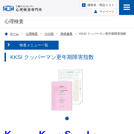
価格表・商品リスト
マイページ
心理検査
ホーム
心理検査
その他
身体健康
KKSI クッパーマン更年期障害指数
検査メニュー一覧
KKSI クッパーマン更年期障害指数