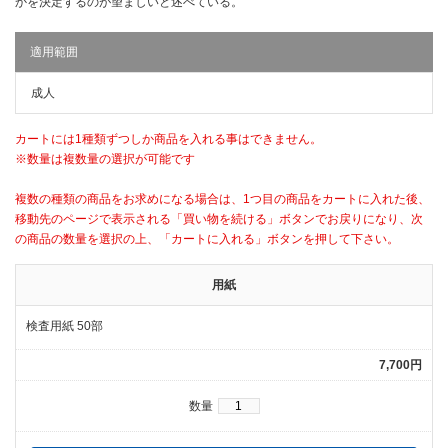
かを決定するのが望ましいと述べている。
適用範囲
成人
カートには1種類ずつしか商品を入れる事はできません。
※数量は複数量の選択が可能です
複数の種類の商品をお求めになる場合は、1つ目の商品をカートに入れた後、
移動先のページで表示される「買い物を続ける」ボタンでお戻りになり、次
の商品の数量を選択の上、「カートに入れる」ボタンを押して下さい。
用紙
検査用紙 50部
7,700円
数量