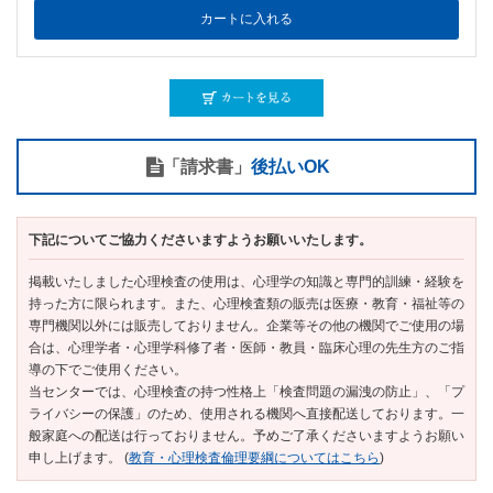
「請求書」
後払いOK
下記についてご協力くださいますようお願いいたします。
掲載いたしました心理検査の使用は、心理学の知識と専門的訓練・経験を
持った方に限られます。また、心理検査類の販売は医療・教育・福祉等の
専門機関以外には販売しておりません。企業等その他の機関でご使用の場
合は、心理学者・心理学科修了者・医師・教員・臨床心理の先生方のご指
導の下でご使用ください。
当センターでは、心理検査の持つ性格上「検査問題の漏洩の防止」、「プ
ライバシーの保護」のため、使用される機関へ直接配送しております。一
般家庭への配送は行っておりません。予めご了承くださいますようお願い
申し上げます。 (
教育・心理検査倫理要綱についてはこちら
)