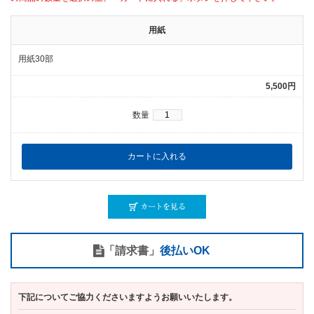
用紙
用紙30部
5,500円
数量
「請求書」
後払いOK
下記についてご協力くださいますようお願いいたします。