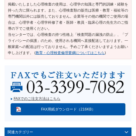
掲載いたしました心理検査の使用は、心理学の知識と専門的訓練・経験を
持った方に限られます。また、心理検査類の販売は医療・教育・福祉等の
専門機関以外には販売しておりません。企業等その他の機関でご使用の場
合は、心理学者・心理学科修了者・医師・教員・臨床心理の先生方のご指
導の下でご使用ください。
当センターでは、心理検査の持つ性格上「検査問題の漏洩の防止」、「プ
ライバシーの保護」のため、使用される機関へ直接配送しております。一
般家庭への配送は行っておりません。予めご了承くださいますようお願い
申し上げます。 (
教育・心理検査倫理要綱についてはこちら
)
FAXでのご注文方法はこちら
FAX用紙ダウンロード（216KB）
関連カテゴリー