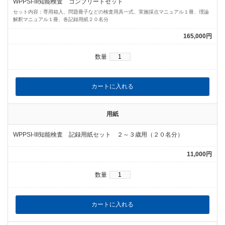
WPPSI-III知能検査 コンプリートセット
セット内容：専用箱入、問題冊子などの検査用具一式、実施採点マニュアル１冊、理論
解釈マニュアル１冊、各記録用紙２０名分
165,000円
数量
用紙
WPPSI-III知能検査 記録用紙セット ２～３歳用（２０名分）
11,000円
数量