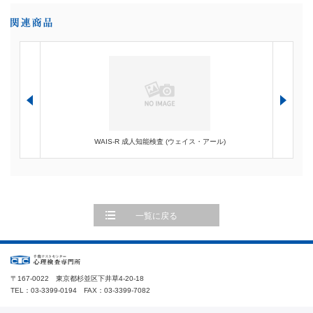
ー)
WAIS-R 成人知能検査 (ウェイス・アール)
一覧に戻る
〒167-0022 東京都杉並区下井草4-20-18
TEL：03-3399-0194 FAX：03-3399-7082