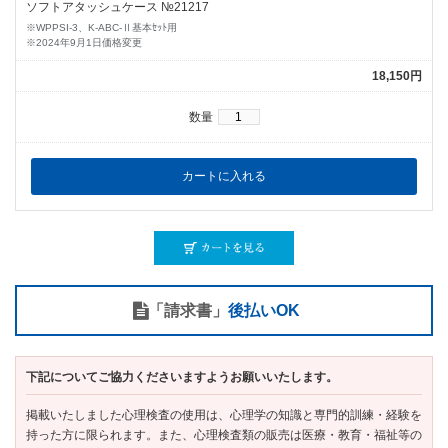
ソフトアタッシュケース №21217
※WPPSI-3、K-ABC-Ⅱ基本ｾｯﾄ用
※2024年9月1日価格変更
18,150円
数量
「請求書」
後払いOK
下記についてご協力くださいますようお願いいたします。
掲載いたしました心理検査の使用は、心理学の知識と専門的訓練・経験を
持った方に限られます。また、心理検査類の販売は医療・教育・福祉等の