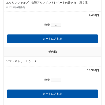
エッセンシャルズ 心理アセスメントレポートの書き方 第２版
※2023年6月発売
4,400円
数量
その他
ソフトキャリーＬケース
10,340円
数量