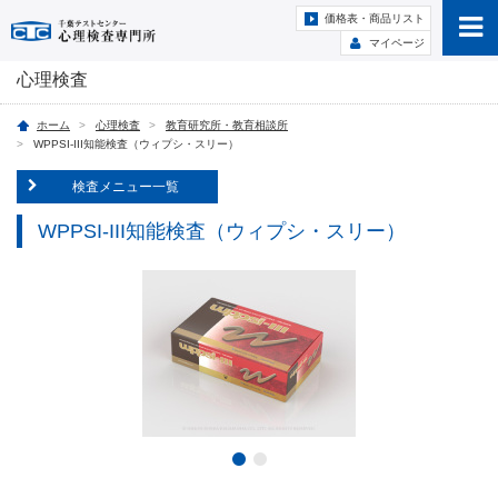
価格表・商品リスト
マイページ
心理検査
ホーム
心理検査
教育研究所・教育相談所
WPPSI-III知能検査（ウィプシ・スリー）
検査メニュー一覧
WPPSI-III知能検査（ウィプシ・スリー）