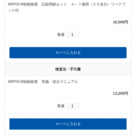
WPPSI-III知能検査 記録用紙セット ４～７歳用（２０名分）ワークブ
ック付
16,500円
数量
検査法・手引書
WPPSI-III知能検査 実施・採点マニュアル
13,200円
数量