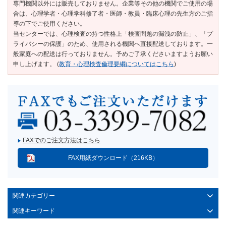
専門機関以外には販売しておりません。企業等その他の機関でご使用の場
合は、心理学者・心理学科修了者・医師・教員・臨床心理の先生方のご指
導の下でご使用ください。
当センターでは、心理検査の持つ性格上「検査問題の漏洩の防止」、「プ
ライバシーの保護」のため、使用される機関へ直接配送しております。一
般家庭への配送は行っておりません。予めご了承くださいますようお願い
申し上げます。 (
教育・心理検査倫理要綱についてはこちら
)
FAXでのご注文方法はこちら
FAX用紙ダウンロード（216KB）
関連カテゴリー
関連キーワード