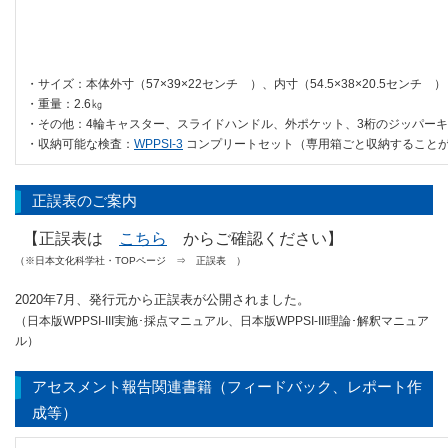
・サイズ：本体外寸（57×39×22センチ ）、内寸（54.5×38×20.5センチ ）
・重量：2.6㎏
・その他：4輪キャスター、スライドハンドル、外ポケット、3桁のジッパー
・収納可能な検査：
WPPSI-3
コンプリートセット（専用箱ごと収納することが
正誤表のご案内
【正誤表は
こちら
からご確認ください】
（※日本文化科学社・TOPページ ⇒ 正誤表 ）
2020年7月、発行元から正誤表が公開されました。
（日本版WPPSI-III実施･採点マニュアル、日本版WPPSI-III理論･解釈マニュア
ル）
アセスメント報告関連書籍（フィードバック、レポート作
成等）