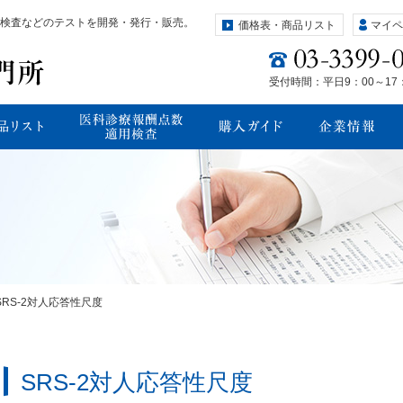
検査などのテストを開発・発行・販売。
価格表・商品リスト
マイペ
受付時間：平日9：00～17
SRS-2対人応答性尺度
SRS-2対人応答性尺度