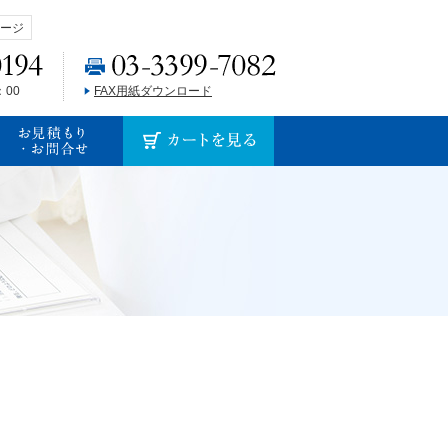
ージ
：00
FAX用紙ダウンロード