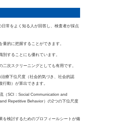
の日常をよく知る人が回答し、検査者が採点
度を量的に把握することができます。
を識別することにも優れています。
の二次スクリーニングとしても有用です。
の治療下位尺度（社会的気づき、社会的認
復行動）が算出できます。
cial Communication and
and Repetitive Behavior）の2つの下位尺度
果を検討するためのプロフィールシートが備