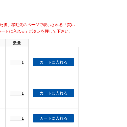
れた後、移動先のページで表示される「買い
カートに入れる」ボタンを押して下さい。
数量
円
円
円