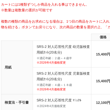
カートには1種類ずつしか商品を入れる事はできません。
※数量は複数量の選択が可能です
複数の種類の商品をお求めになる場合は、1つ目の商品をカートに入
物を続ける」ボタンでお戻りになり、次の商品の数量を選択の上、「
価格
SRS-2 対人応答性尺度 幼児版検査
用紙ｾｯﾄ(20名分)
15,400
※適応年齢：２歳～４歳半
※2026年4月価格変更
用紙
SRS-2 対人応答性尺度 児童版検査
用紙ｾｯﾄ(20名分)
15,400
※適応年齢：４歳～１８歳
※2026年4月価格変更
SRS-2 対人応答性尺度 ﾏﾆｭｱﾙ
検査法・手引書
12,100
※2024年4月価格変更