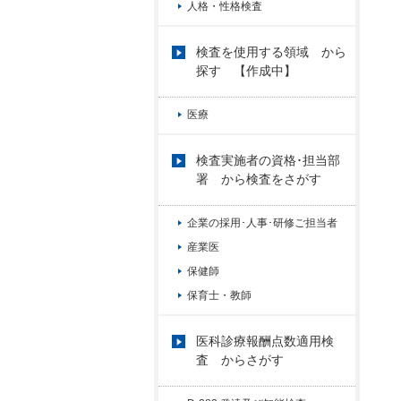
人格・性格検査
検査を使用する領域 から
探す 【作成中】
医療
検査実施者の資格･担当部
署 から検査をさがす
企業の採用･人事･研修ご担当者
産業医
保健師
保育士・教師
医科診療報酬点数適用検
査 からさがす