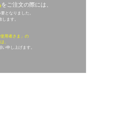
品
をご注文の際には、
必要となりました。
致します。
ご使用者さま」の
合は、
願い申し上げます。