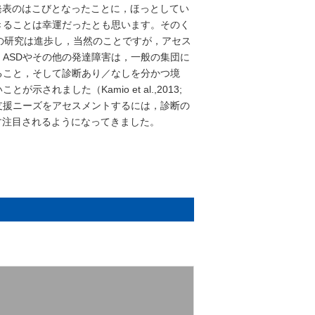
に発表のはこびとなったことに，ほっとしてい
きることは幸運だったとも思います。そのく
害の研究は進歩し，当然のことですが，アセス
ASDやその他の発達障害は，一般の集団に
ること，そして診断あり／なしを分かつ境
れました（Kamio et al.,2013;
なわち支援ニーズをアセスメントするには，診断の
ます注目されるようになってきました。