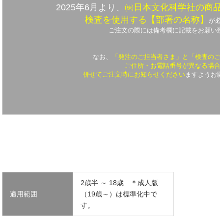
2025年6月より、
㈱日本文化科学社の商
検査を使用する
【部署の名称】
が
ご注文の際には備考欄に記載をお願い
なお、
「発注のご担当者さま」と「検査の
ご住所・お電話番号が異なる場
併せてご注文時にお知らせください
ますようお
2歳半 ～ 18歳 ＊成人版
適用範囲
（19歳～）は標準化中で
す。