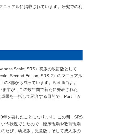
マニュアルに掲載されています。研究での利
。
ness Scale; SRS）初版の改訂版として
e, Second Edition; SRS-2）のマニュアル
 Ⅲの3部から成っています。Part IIには，
ていますが，この数年間で新たに発表された
果を一括して紹介する目的で，Part Ⅲが
0年を要したことになります。この間，SRS
という状況でしたので，臨床現場や教育現場
このたび，幼児版，児童版，そして成人版の