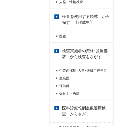
人格・性格検査
検査を使用する領域 から
探す 【作成中】
医療
検査実施者の資格･担当部
署 から検査をさがす
企業の採用･人事･研修ご担当者
産業医
保健師
保育士・教師
医科診療報酬点数適用検
査 からさがす