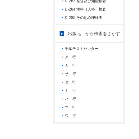
D-283 発達及び知能検査
D-284 性格（人格）検査
D-285 その他心理検査
出版元 から検査をさがす
千葉テストセンター
ア 行
カ 行
サ 行
タ 行
ナ 行
ハ 行
マ 行
ワ 行