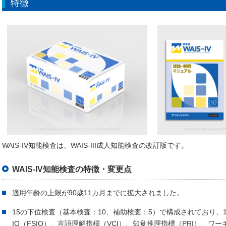
特徴
WAIS-IV知能検査は、WAIS-III成人知能検査の改訂版です。
WAIS-IV知能検査の特徴・変更点
適用年齢の上限が90歳11カ月までに拡大されました。
15の下位検査（基本検査：10、補助検査：5）で構成されており、
IQ（FSIQ）、言語理解指標（VCI）、知覚推理指標（PRI）、ワ