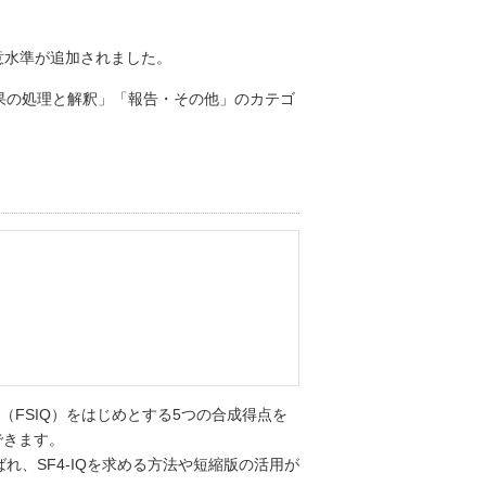
意水準が追加されました。
結果の処理と解釈」「報告・その他」のカテゴ
IQ（FSIQ）をはじめとする5つの合成得点を
できます。
呼ばれ、SF4-IQを求める方法や短縮版の活用が