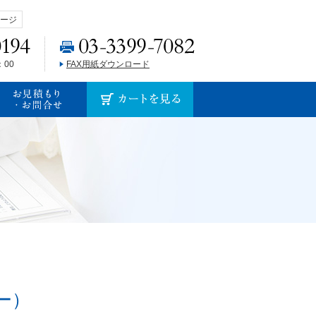
ージ
：00
FAX用紙ダウンロード
ー）