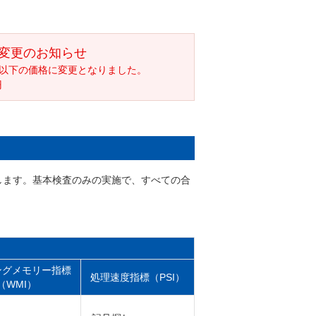
格変更のお知らせ
なり、以下の価格に変更となりました。
円
出します。基本検査のみの実施で、すべての合
）
ングメモリー指標
処理速度指標（PSI）
（WMI）