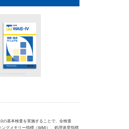
10の基本検査を実施することで、全検査
ーキングメモリー指標（WMI）、処理速度指標