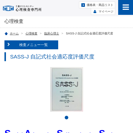
価格表・商品リスト
マイページ
心理検査
ホーム
心理検査
臨床心理士
SASS-J 自記式社会適応度評価尺度
検査メニュー一覧
SASS-J 自記式社会適応度評価尺度