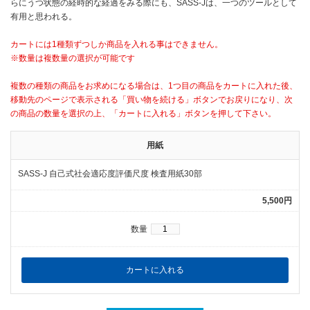
らにうつ状態の経時的な経過をみる際にも、SASS-Jは、一つのツールとして
有用と思われる。
カートには1種類ずつしか商品を入れる事はできません。
※数量は複数量の選択が可能です
複数の種類の商品をお求めになる場合は、1つ目の商品をカートに入れた後、
移動先のページで表示される「買い物を続ける」ボタンでお戻りになり、次
の商品の数量を選択の上、「カートに入れる」ボタンを押して下さい。
用紙
SASS-J 自己式社会適応度評価尺度 検査用紙30部
5,500円
数量