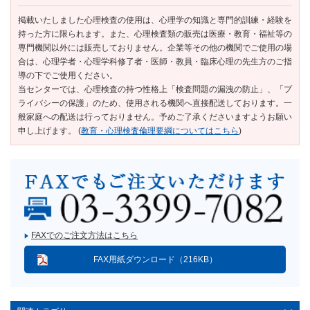
掲載いたしました心理検査の使用は、心理学の知識と専門的訓練・経験を
持った方に限られます。また、心理検査類の販売は医療・教育・福祉等の
専門機関以外には販売しておりません。企業等その他の機関でご使用の場
合は、心理学者・心理学科修了者・医師・教員・臨床心理の先生方のご指
導の下でご使用ください。
当センターでは、心理検査の持つ性格上「検査問題の漏洩の防止」、「プ
ライバシーの保護」のため、使用される機関へ直接配送しております。一
般家庭への配送は行っておりません。予めご了承くださいますようお願い
申し上げます。 (
教育・心理検査倫理要綱についてはこちら
)
FAXでのご注文方法はこちら
FAX用紙ダウンロード（216KB）