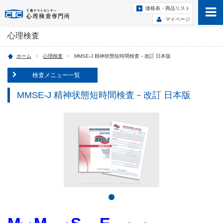
価格表・商品リスト
マイページ
心理検査
ホーム
心理検査
MMSE-J 精神状態短時間検査－改訂 日本版
検査メニュー一覧
MMSE-J 精神状態短時間検査－改訂 日本版