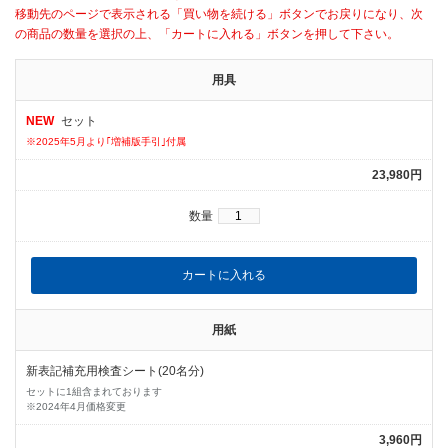
移動先のページで表示される「買い物を続ける」ボタンでお戻りになり、次
の商品の数量を選択の上、「カートに入れる」ボタンを押して下さい。
用具
NEW
セット
※2025年5月より｢増補版手引｣付属
23,980円
数量
用紙
新表記補充用検査シート(20名分)
セットに1組含まれております
※2024年4月価格変更
3,960円