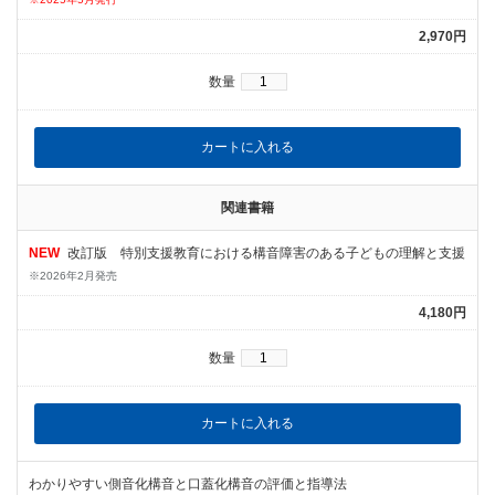
2,970円
数量
関連書籍
NEW
改訂版 特別支援教育における構音障害のある子どもの理解と支援
※2026年2月発売
4,180円
数量
わかりやすい側音化構音と口蓋化構音の評価と指導法