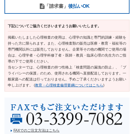
「請求書」
後払いOK
下記についてご協力くださいますようお願いいたします。
掲載いたしました心理検査の使用は、心理学の知識と専門的訓練・経験を
持った方に限られます。また、心理検査類の販売は医療・教育・福祉等の
専門機関以外には販売しておりません。企業等その他の機関でご使用の場
合は、心理学者・心理学科修了者・医師・教員・臨床心理の先生方のご指
導の下でご使用ください。
当センターでは、心理検査の持つ性格上「検査問題の漏洩の防止」、「プ
ライバシーの保護」のため、使用される機関へ直接配送しております。一
般家庭への配送は行っておりません。予めご了承くださいますようお願い
申し上げます。 (
教育・心理検査倫理要綱についてはこちら
)
FAXでのご注文方法はこちら