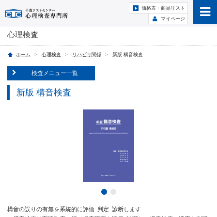
価格表・商品リスト
マイページ
心理検査
ホーム
心理検査
リハビリ関係
新版 構音検査
検査メニュー一覧
新版 構音検査
構音の誤りの有無を系統的に評価･判定･診断します