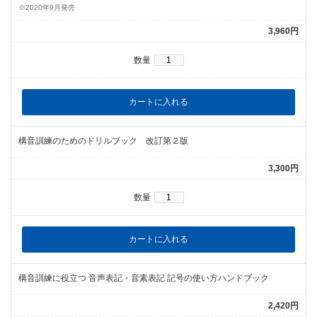
※2020年9月発売
3,960円
数量
構音訓練のためのドリルブック 改訂第２版
3,300円
数量
構音訓練に役立つ 音声表記・音素表記 記号の使い方ハンドブック
2,420円