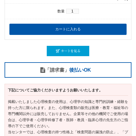
数量
「請求書」
後払いOK
下記についてご協力くださいますようお願いいたします。
掲載いたしました心理検査の使用は、心理学の知識と専門的訓練・経験を
持った方に限られます。また、心理検査類の販売は医療・教育・福祉等の
専門機関以外には販売しておりません。企業等その他の機関でご使用の場
合は、心理学者・心理学科修了者・医師・教員・臨床心理の先生方のご指
導の下でご使用ください。
当センターでは、心理検査の持つ性格上「検査問題の漏洩の防止」、「プ