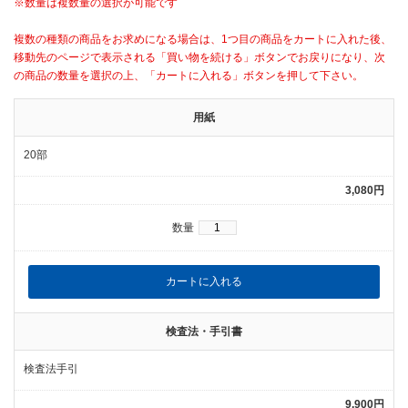
※数量は複数量の選択が可能です
複数の種類の商品をお求めになる場合は、1つ目の商品をカートに入れた後、
移動先のページで表示される「買い物を続ける」ボタンでお戻りになり、次
の商品の数量を選択の上、「カートに入れる」ボタンを押して下さい。
用紙
20部
3,080円
数量
検査法・手引書
検査法手引
9,900円