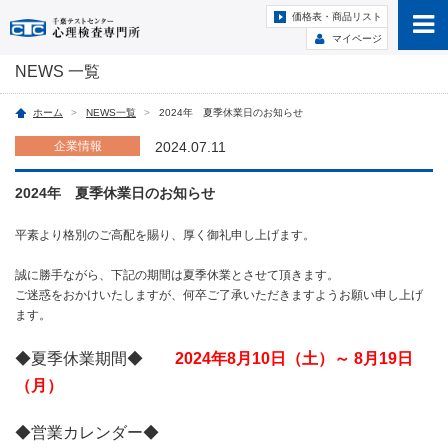
価格表・商品リスト
マイページ
NEWS 一覧
ホーム
NEWS一覧
2024年 夏季休業日のお知らせ
企業情報
2024.07.11
2024年 夏季休業日のお知らせ
平素より格別のご高配を賜り、厚く御礼申し上げます。
誠に勝手ながら、下記の期間は夏季休業とさせて頂きます。
ご迷惑をおかけいたしますが、何卒ご了承いただきますようお願い申し上げ
ます。
◆夏季休業期間◆
2024年8月10日（土）～ 8月19日
（月）
◆営業カレンダー◆