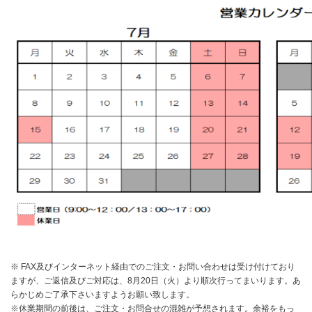
※ FAX及びインターネット経由でのご注文・お問い合わせは受け付けており
ますが、ご返信及びご対応は、8月20日（火）より順次行ってまいります。あ
らかじめご了承下さいますようお願い致します。
※休業期間の前後は、ご注文・お問合せの混雑が予想されます。余裕をもっ